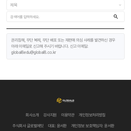
권리침해, 무단 복제, 무단 배포 또는 재판매 의심 사례를 발견하신 경우
아래 이메일로 신고해 주시기 바랍니다. 신고 이메일:
global8edu@global8.co.kr
회사소개
강사지원
이용약관
개인정보처리방침
주식회사 글로벌에잇
대표: 윤서환
개인정보 보호책임자: 윤서환