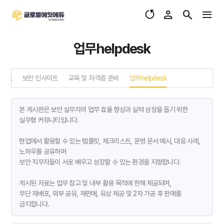
업무helpdesk
보보호
보안 인사이트
교육 및 자격증 준비
업무helpdesk
본 게시판은 보안 실무자의 업무 효율 향상과 실력 성장을 돕기 위한
실무형 커뮤니티입니다.
현업에서 활용할 수 있는 템플릿, 체크리스트, 운영 문서 예시, 대응 사례,
노하우를 공유하며
보안 직무자들이 서로 배우고 성장할 수 있는 환경을 지향합니다.
게시된 자료는 업무 참고 및 내부 활용 목적에 한해 제공되며,
무단 재배포, 외부 공유, 재판매, 유상 제공 및 2차 가공 후 판매를
금지합니다.